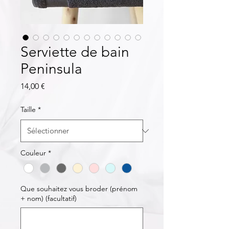
Serviette de bain
Peninsula
Prix
14,00 €
Taille
*
Couleur
*
Que souhaitez vous broder (prénom
+ nom) (facultatif)